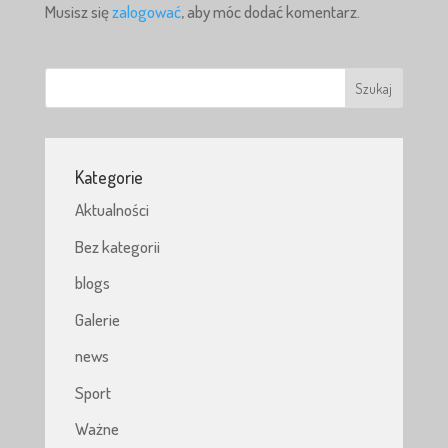
Musisz się
zalogować
, aby móc dodać komentarz.
Kategorie
Aktualności
Bez kategorii
blogs
Galerie
news
Sport
Ważne