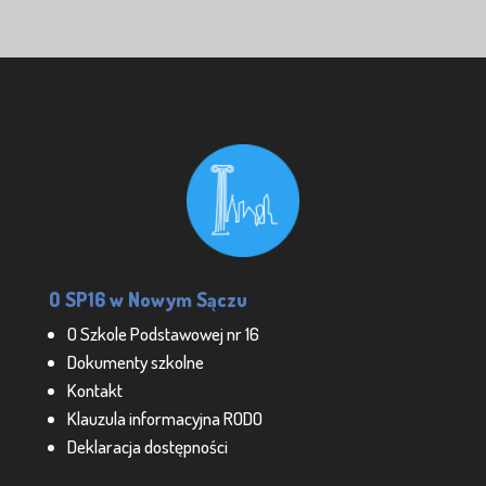
O SP16 w Nowym Sączu
O Szkole Podstawowej nr 16
Dokumenty szkolne
Kontakt
Klauzula informacyjna RODO
Deklaracja dostępności