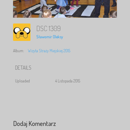
DSC 1309
Sławomir Oleksy
Album:
Wizyta Straży Miejskiej 2015
DETAILS
Uploaded
4 Listopada 2015
Dodaj Komentarz