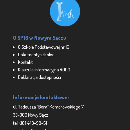
O SP16 w Nowym Sączu
O Szkole Podstawowej nr 16
Dokumenty szkolne
Kontakt
Klauzula informacyjna RODO
Deklaracja dostępności
Informacje kontaktowe:
ul. Tadeusza "Bora" Komorowskiego 7
33-300 Nowy Sącz
tel. (18) 443-98-51