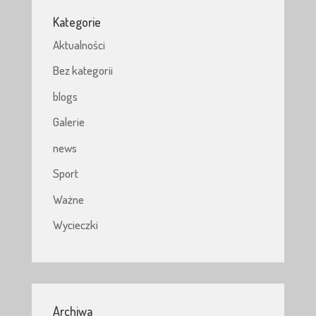
Kategorie
Aktualności
Bez kategorii
blogs
Galerie
news
Sport
Ważne
Wycieczki
Archiwa