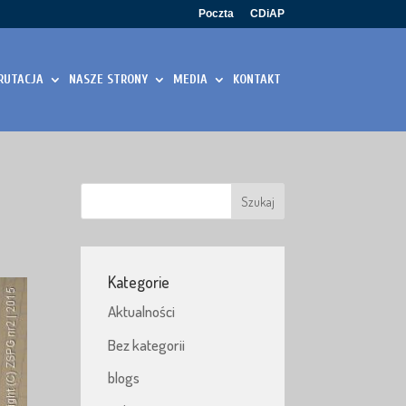
Poczta
CDiAP
RUTACJA
NASZE STRONY
MEDIA
KONTAKT
Kategorie
Aktualności
Bez kategorii
blogs