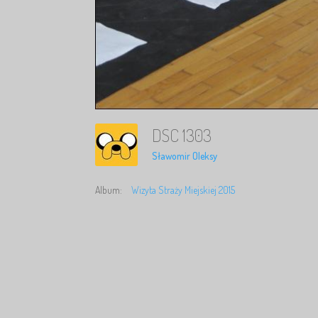
DSC 1303
Sławomir Oleksy
Album:
Wizyta Straży Miejskiej 2015