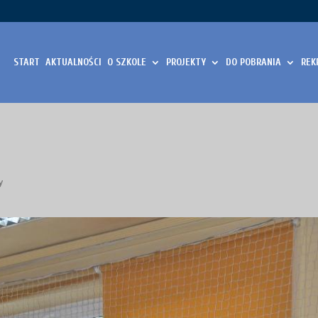
START
AKTUALNOŚCI
O SZKOLE
PROJEKTY
DO POBRANIA
REK
y