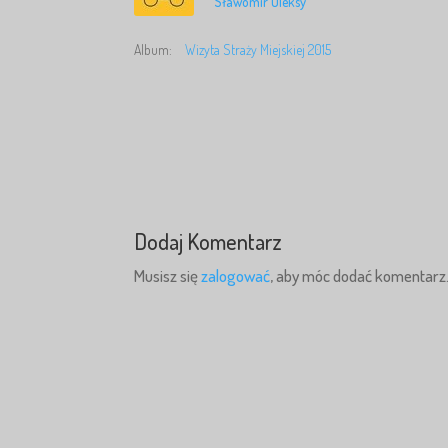
Sławomir Oleksy
Album:
Wizyta Straży Miejskiej 2015
Dodaj Komentarz
Musisz się
zalogować
, aby móc dodać komentarz