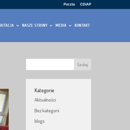
Poczta
CDiAP
RUTACJA
NASZE STRONY
MEDIA
KONTAKT
Kategorie
Aktualności
Bez kategorii
blogs