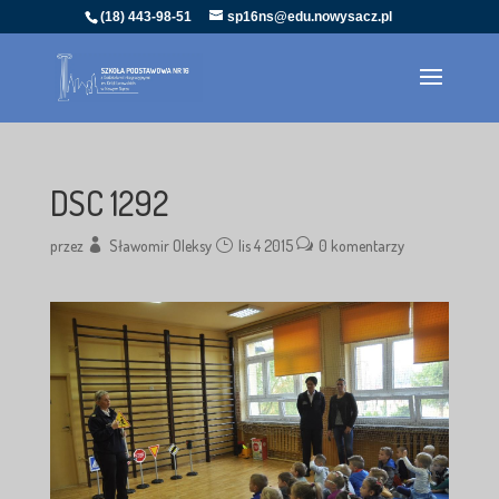
(18) 443-98-51
sp16ns@edu.nowysacz.pl
DSC 1292
przez
Sławomir Oleksy
lis 4 2015
0 komentarzy