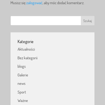
Musisz się
zalogować
, aby móc dodać komentarz.
Kategorie
Aktualności
Bez kategorii
blogs
Galerie
news
Sport
Ważne