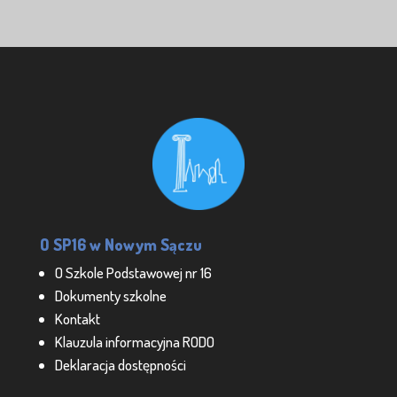
O SP16 w Nowym Sączu
O Szkole Podstawowej nr 16
Dokumenty szkolne
Kontakt
Klauzula informacyjna RODO
Deklaracja dostępności