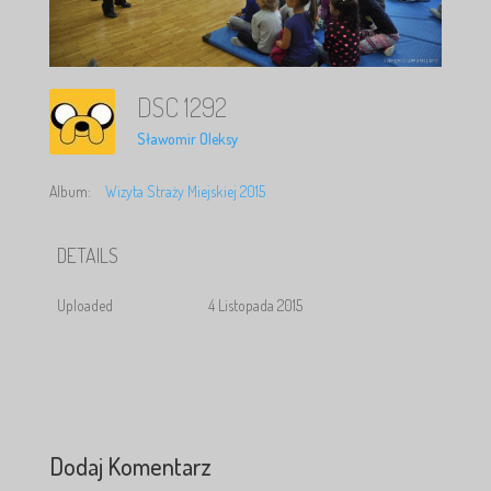
DSC 1292
Sławomir Oleksy
Album:
Wizyta Straży Miejskiej 2015
DETAILS
Uploaded
4 Listopada 2015
Dodaj Komentarz