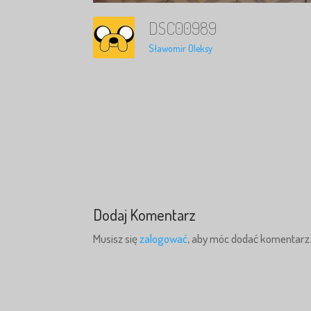
DSC00989
Sławomir Oleksy
Dodaj Komentarz
Musisz się
zalogować
, aby móc dodać komentarz