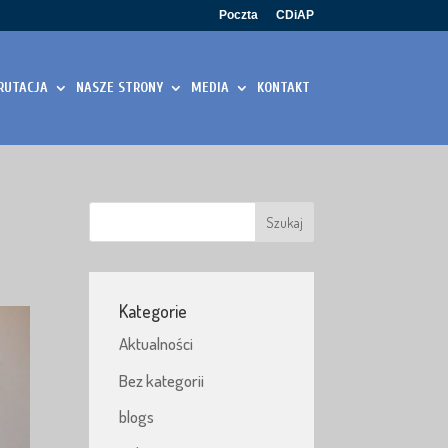
Poczta
CDiAP
RUTACJA
NASZE STRONY
MEDIA
KONTAKT
Kategorie
Aktualności
Bez kategorii
blogs