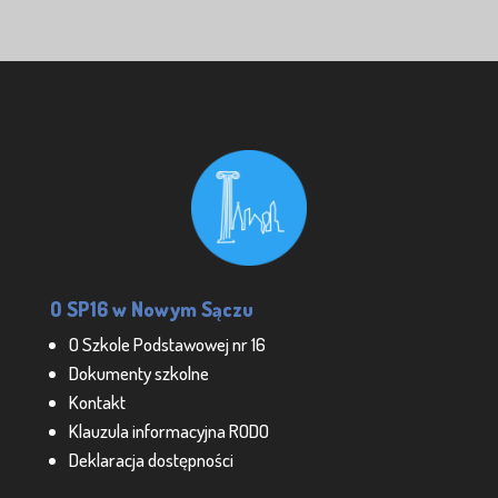
O SP16 w Nowym Sączu
O Szkole Podstawowej nr 16
Dokumenty szkolne
Kontakt
Klauzula informacyjna RODO
Deklaracja dostępności