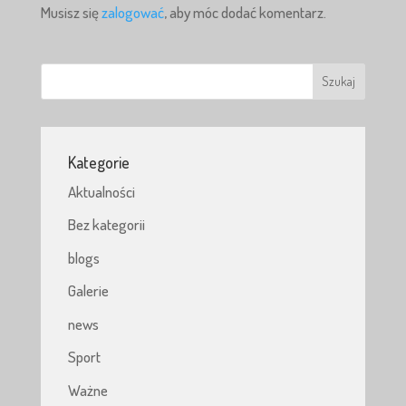
Musisz się
zalogować
, aby móc dodać komentarz.
Kategorie
Aktualności
Bez kategorii
blogs
Galerie
news
Sport
Ważne