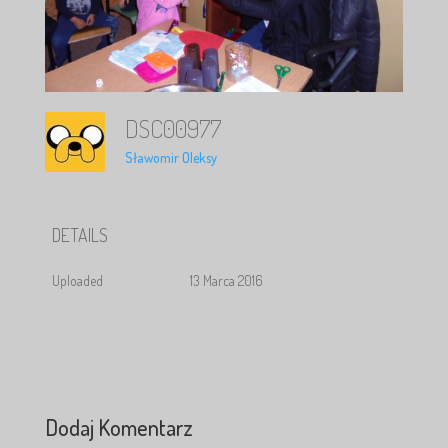
DSC00977
Sławomir Oleksy
DETAILS
Uploaded
13 Marca 2016
Dodaj Komentarz