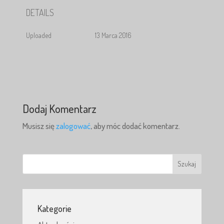
DETAILS
Uploaded
13 Marca 2016
Dodaj Komentarz
Musisz się
zalogować
, aby móc dodać komentarz.
Kategorie