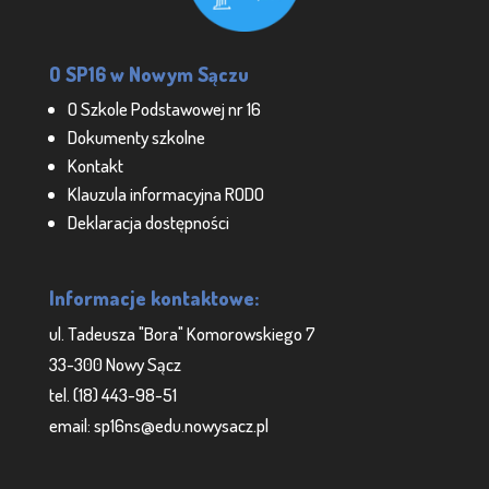
O SP16 w Nowym Sączu
O Szkole Podstawowej nr 16
Dokumenty szkolne
Kontakt
Klauzula informacyjna RODO
Deklaracja dostępności
Informacje kontaktowe:
ul. Tadeusza "Bora" Komorowskiego 7
33-300 Nowy Sącz
tel. (18) 443-98-51
email: sp16ns@edu.nowysacz.pl