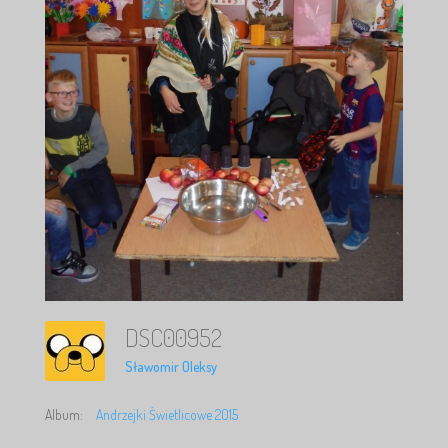
DSC00952
Sławomir Oleksy
Album:
Andrzejki Świetlicowe 2015