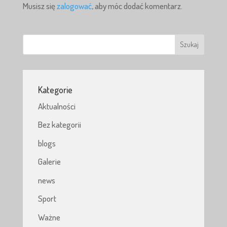
Musisz się
zalogować
, aby móc dodać komentarz.
Kategorie
Aktualności
Bez kategorii
blogs
Galerie
news
Sport
Ważne