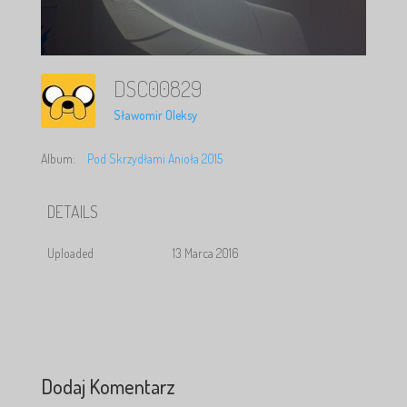
DSC00829
Sławomir Oleksy
Album:
Pod Skrzydłami Anioła 2015
DETAILS
Uploaded
13 Marca 2016
Dodaj Komentarz