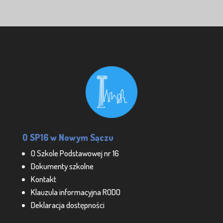
O SP16 w Nowym Sączu
O Szkole Podstawowej nr 16
Dokumenty szkolne
Kontakt
Klauzula informacyjna RODO
Deklaracja dostępności