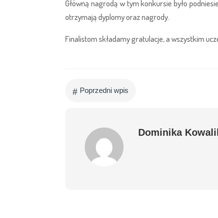
Główną nagrodą w tym konkursie było podniesie
otrzymają dyplomy oraz nagrody.
Finalistom składamy gratulacje, a wszystkim uc
#
Poprzedni wpis
Dominika Kowali