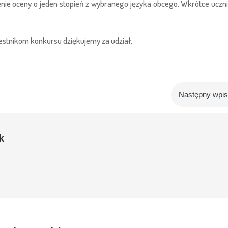
nie oceny o jeden stopień z wybranego języka obcego. Wkrótce uczn
zestnikom konkursu dziękujemy za udział.
Następny wpi
k