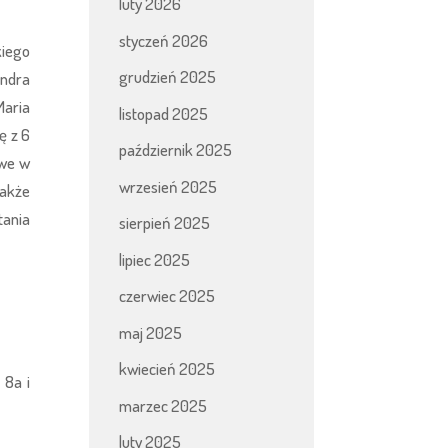
luty 2026
styczeń 2026
kiego
grudzień 2025
andra
Maria
listopad 2025
ę z 6
październik 2025
owe w
wrzesień 2025
także
tania
sierpień 2025
lipiec 2025
czerwiec 2025
maj 2025
kwiecień 2025
 8a i
marzec 2025
luty 2025