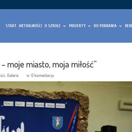
START
AKTUALNOŚCI
O SZKOLE
PROJEKTY
DO POBRANIA
REK
 – moje miasto, moja miłość”
ści
Galerie
0 komentarzy