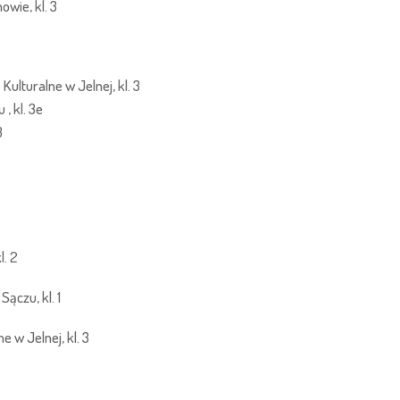
wie, kl. 3
lturalne w Jelnej, kl. 3
, kl. 3e
3
l. 2
ączu, kl. 1
 w Jelnej, kl. 3