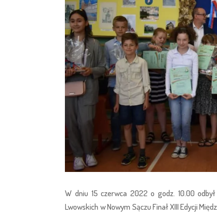
W dniu 15 czerwca 2022 o godz. 10.00 odbył 
Lwowskich w Nowym Sączu Finał XIII Edycji Międ