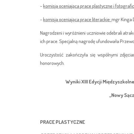
-
komisja oceniająca prace plastyczne i fotografi
-
komisja oceniająca prace literackie:
mgr Kinga 
Nagrodzeni i wyróżnieni uczniowie odebrali atra
ich prace. Specjalną nagrodę ufundowała Przewo
Uroczystość zakończyła się wspólnymi zdjęci
honorowych.
Wyniki XIII Edycji Międzyszkol
„Nowy Sącz
PRACE PLASTYCZNE