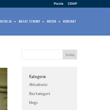
Poczta
CDiAP
RUTACJA
NASZE STRONY
MEDIA
KONTAKT
Kategorie
Aktualności
Bez kategorii
blogs