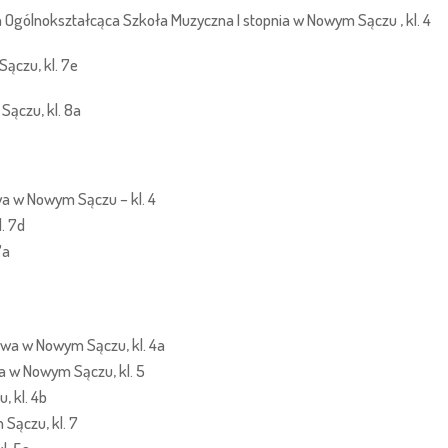
a Ogólnokształcąca Szkoła Muzyczna I stopnia w Nowym Sączu , kl. 4
ączu, kl. 7e
Sączu, kl. 8a
a w Nowym Sączu – kl. 4
. 7d
7a
owa w Nowym Sączu, kl. 4a
a w Nowym Sączu, kl. 5
, kl. 4b
Sączu, kl. 7