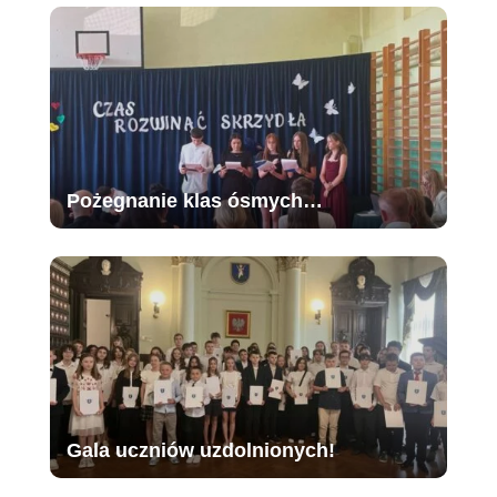
Pożegnanie klas ósmych…
Gala uczniów uzdolnionych!