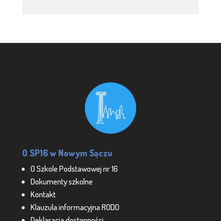
O SP16 w Nowym Sączu
O Szkole Podstawowej nr 16
Dokumenty szkolne
Kontakt
Klauzula informacyjna RODO
Deklaracja dostępności