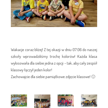
Wakacje coraz bliżej! Z tej okazji w dniu 07.06 do naszej
szkoły wprowadziliśmy trochę kolorów! Każda klasa
wylosowała dla siebie jedna z opcji - tak, aby cały zespół
klasowy łączył jeden kolor!
Zachowajcie dla siebie pamiątkowe zdjęcie klasowe! 🙂