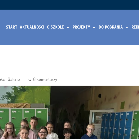
START
AKTUALNOŚCI
O SZKOLE
PROJEKTY
DO POBRANIA
REK
ości
Galerie
0 komentarzy