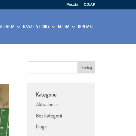
Poczta
CDiAP
RUTACJA
NASZE STRONY
MEDIA
KONTAKT
Kategorie
Aktualności
Bez kategorii
blogs