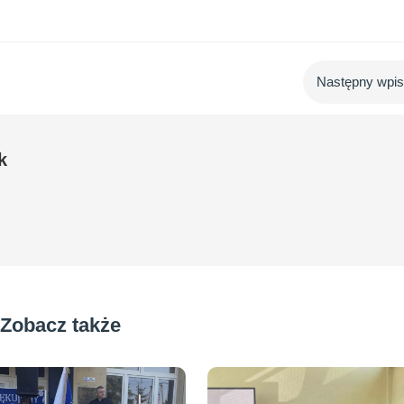
Następny wpi
k
Zobacz także