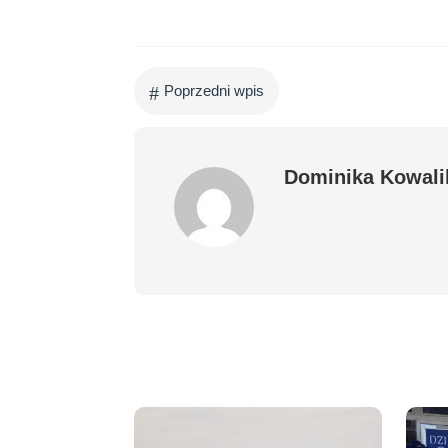
#
Poprzedni wpis
Dominika Kowali