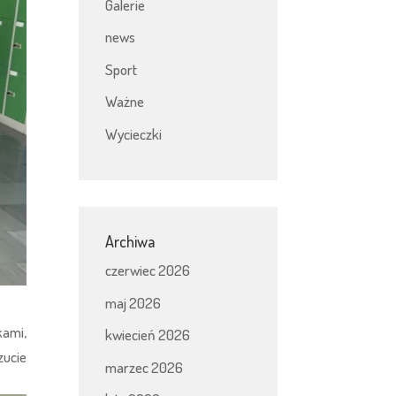
Galerie
news
Sport
Ważne
Wycieczki
Archiwa
czerwiec 2026
maj 2026
kami,
kwiecień 2026
zucie
marzec 2026