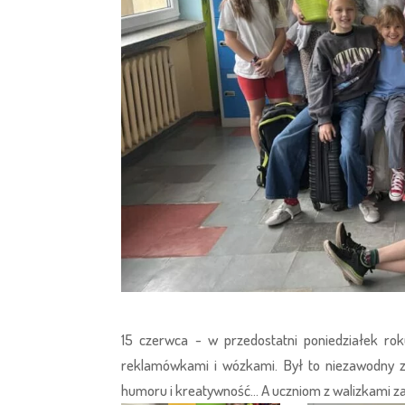
15 czerwca - w przedostatni poniedziałek ro
reklamówkami i wózkami. Był to niezawodny z
humoru i kreatywność... A uczniom z walizkami za 