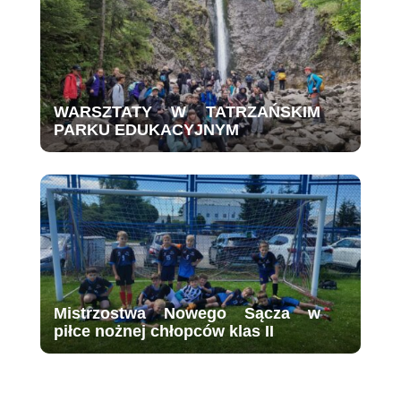
WARSZTATY W TATRZAŃSKIM
PARKU EDUKACYJNYM
Mistrzostwa Nowego Sącza w
piłce nożnej chłopców klas II