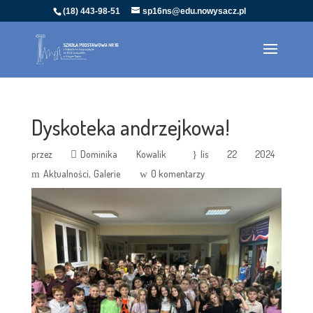
(18) 443-98-51
sp16ns@edu.nowysacz.pl
Dyskoteka andrzejkowa!
przez
Dominika Kowalik
lis 22 2024
Aktualności
Galerie
0 komentarzy