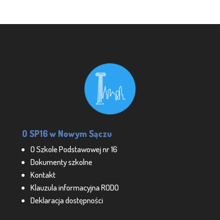
O SP16 w Nowym Sączu
O Szkole Podstawowej nr 16
Dokumenty szkolne
Kontakt
Klauzula informacyjna RODO
Deklaracja dostępności