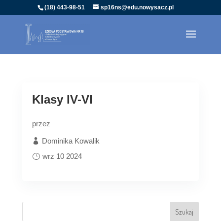
(18) 443-98-51
sp16ns@edu.nowysacz.pl
Klasy IV-VI
przez
Dominika Kowalik
wrz 10 2024