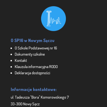
O SP16 w Nowym Sączu
O Szkole Podstawowej nr 16
Dokumenty szkolne
Kontakt
Klauzula informacyjna RODO
Deklaracja dostępności
Informacje kontaktowe:
ul. Tadeusza "Bora" Komorowskiego 7
33-300 Nowy Sącz