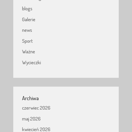
blogs
Galerie
news
Sport
Ważne
Wycieczki
Archiwa
czerwiec 2026
maj 2026
kwiecień 2026