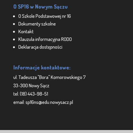
O SP16 w Nowym Sączu
O Szkole Podstawowej nr 16
Dokumenty szkolne
Kontakt
Klauzula informacyjna RODO
Deklaracja dostępności
Informacje kontaktowe:
ul. Tadeusza "Bora" Komorowskiego 7
33-300 Nowy Sącz
tel. (18) 443-98-51
email: sp16ns@edu.nowysacz.pl