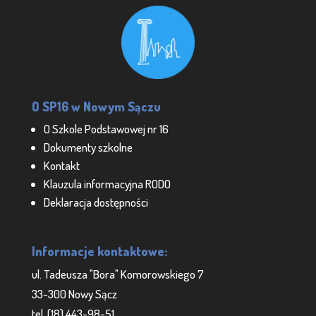
O SP16 w Nowym Sączu
O Szkole Podstawowej nr 16
Dokumenty szkolne
Kontakt
Klauzula informacyjna RODO
Deklaracja dostępności
Informacje kontaktowe:
ul. Tadeusza "Bora" Komorowskiego 7
33-300 Nowy Sącz
tel. (18) 443-98-51