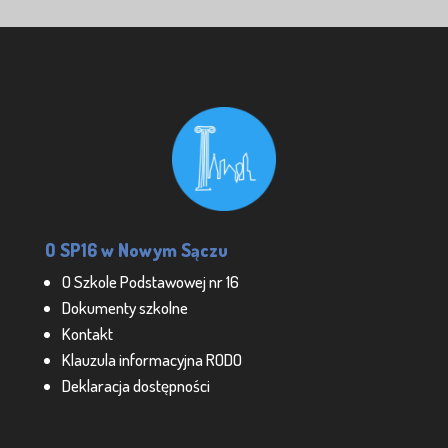
O SP16 w Nowym Sączu
O Szkole Podstawowej nr 16
Dokumenty szkolne
Kontakt
Klauzula informacyjna RODO
Deklaracja dostępności