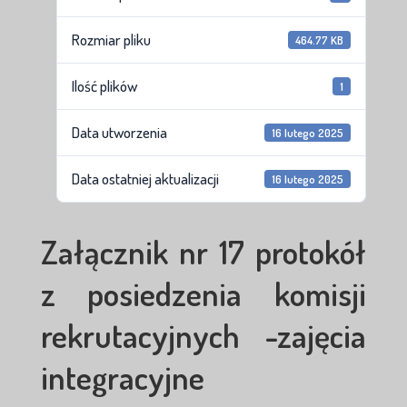
Rozmiar pliku
464.77 KB
Ilość plików
1
Data utworzenia
16 lutego 2025
Data ostatniej aktualizacji
16 lutego 2025
Załącznik nr 17 protokół
z posiedzenia komisji
rekrutacyjnych -zajęcia
integracyjne