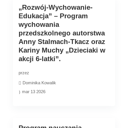
„Rozwój-Wychowanie-
Edukacja” – Program
wychowania
przedszkolnego autorstwa
Anny Stalmach-Tkacz oraz
Kariny Muchy „Dzieciaki w
akcji 6-latki”.
przez
Dominika Kowalik
mar 13 2026
Program nauczania