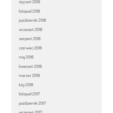
styczeń 2019
listopad 2018
październik 2018
wrzesień 2018
sierpień 2018
czerwiec 2018
maj 2018
kwiecień 2018
marzec 2018
luty 2018
listopad 2017
październik 2017
wrzesień 2017