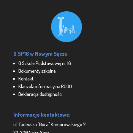
O SP16 w Nowym Sączu
O Szkole Podstawowej nr 16
Dokumenty szkolne
Kontakt
Klauzula informacyjna RODO
Deklaracja dostępności
Informacje kontaktowe:
ul. Tadeusza "Bora" Komorowskiego 7
33-300 Nowy Sącz