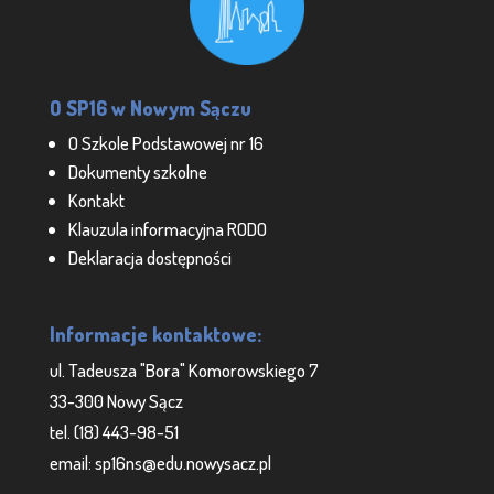
O SP16 w Nowym Sączu
O Szkole Podstawowej nr 16
Dokumenty szkolne
Kontakt
Klauzula informacyjna RODO
Deklaracja dostępności
Informacje kontaktowe:
ul. Tadeusza "Bora" Komorowskiego 7
33-300 Nowy Sącz
tel. (18) 443-98-51
email: sp16ns@edu.nowysacz.pl