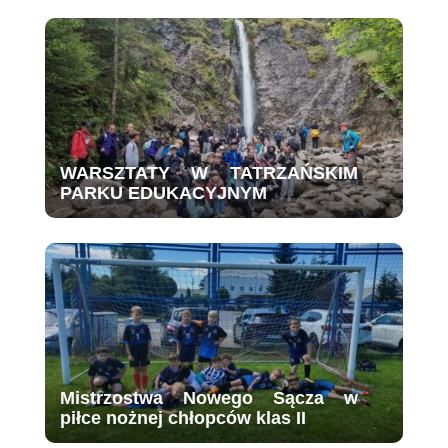
WARSZTATY W TATRZAŃSKIM
PARKU EDUKACYJNYM
Mistrzostwa Nowego Sącza w
piłce nożnej chłopców klas II