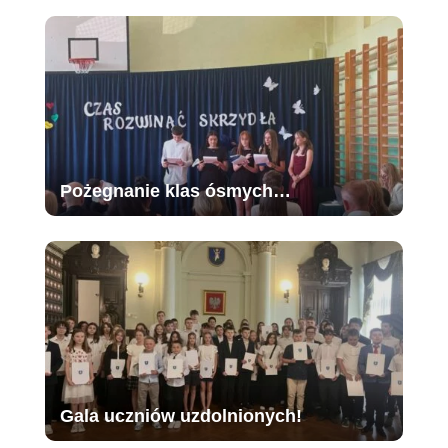
Pożegnanie klas ósmych…
Gala uczniów uzdolnionych!