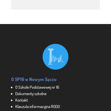
O SP16 w Nowym Sączu
O Szkole Podstawowej nr 16
Dokumenty szkolne
Kontakt
Klauzula informacyjna RODO