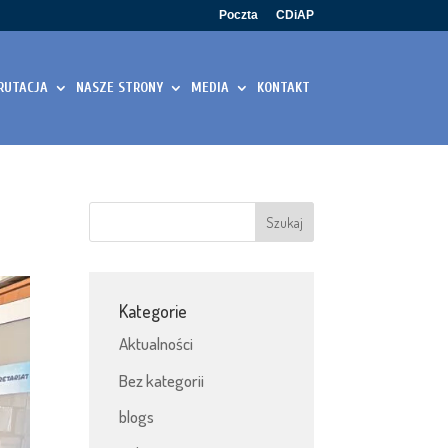
Poczta
CDiAP
RUTACJA
NASZE STRONY
MEDIA
KONTAKT
Kategorie
Aktualności
Bez kategorii
blogs