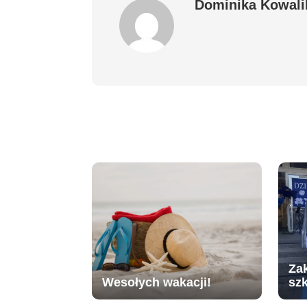
Dominika Kowali
Za
Wesołych wakacji!
sz