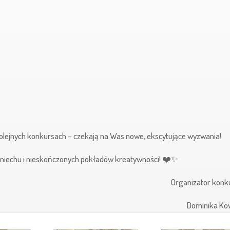
olejnych konkursach – czekają na Was nowe, ekscytujące wyzwania!
miechu i nieskończonych pokładów kreatywności! ❤️✨
Organizator konk
Dominika Ko