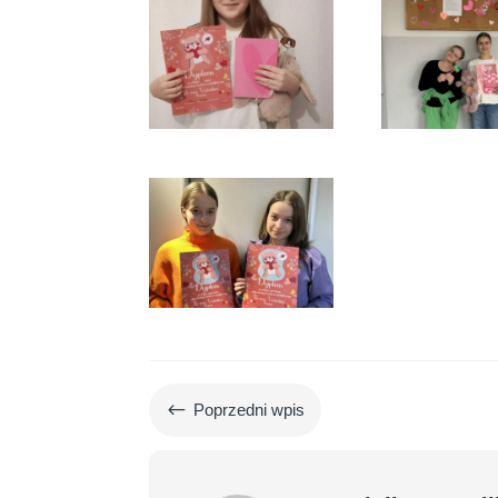
#
Poprzedni wpis