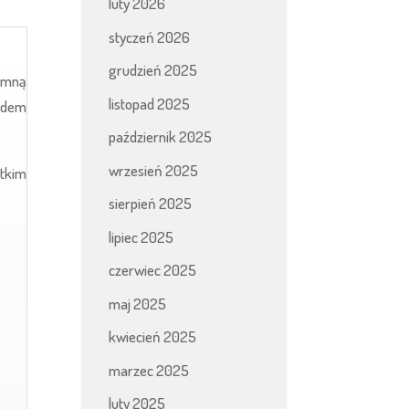
luty 2026
styczeń 2026
grudzień 2025
omną
listopad 2025
wodem
październik 2025
wrzesień 2025
stkim
sierpień 2025
lipiec 2025
czerwiec 2025
maj 2025
kwiecień 2025
marzec 2025
luty 2025