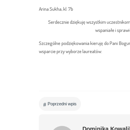
Arina Sukha, kl. 7b
Serdecznie dziękuję wszystkim uczestnikom
wspaniałe i sprawi
Szczególne podziękowania kieruję do Pani Bogu
wsparcie przy wyborze laureatów.
#
Poprzedni wpis
Dominika Kowali