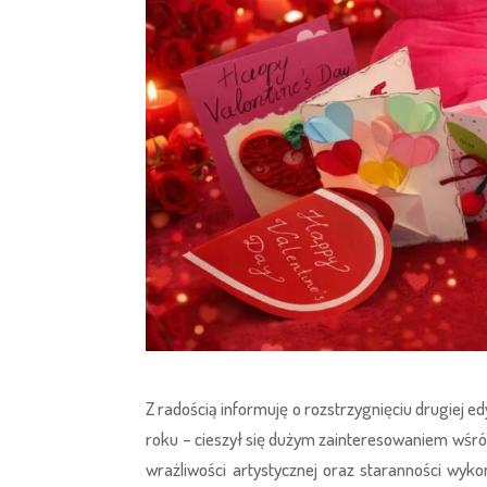
Z radością informuję o rozstrzygnięciu drugiej e
roku – cieszył się dużym zainteresowaniem wśr
wrażliwości artystycznej oraz staranności wyk