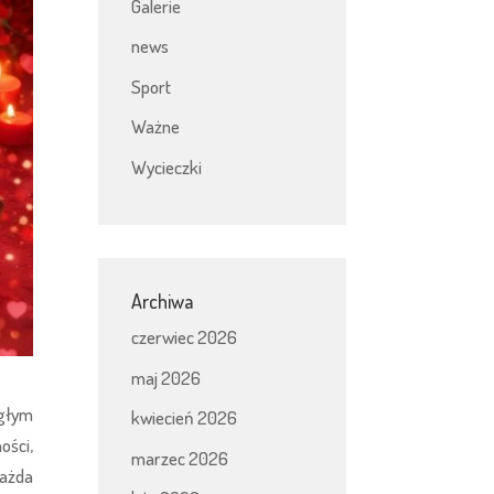
Galerie
news
Sport
Ważne
Wycieczki
Archiwa
czerwiec 2026
maj 2026
egłym
kwiecień 2026
ości,
marzec 2026
każda