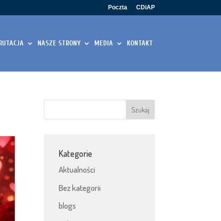
Poczta
CDiAP
RUTACJA
NASZE STRONY
MEDIA
KONTAKT
Kategorie
Aktualności
Bez kategorii
blogs