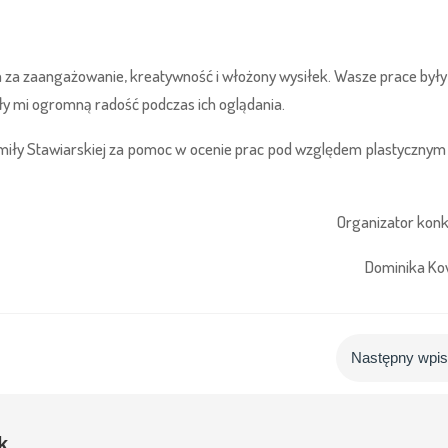
 za zaangażowanie, kreatywność i włożony wysiłek. Wasze prace były
ły mi ogromną radość podczas ich oglądania.
miły Stawiarskiej za pomoc w ocenie prac pod względem plastycznym
Organizator kon
Dominika Ko
Następny wpi
k