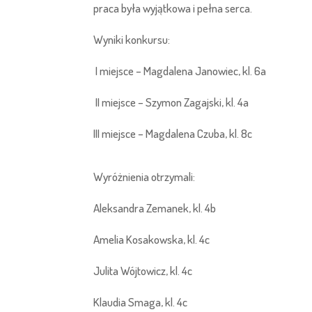
praca była wyjątkowa i pełna serca.
Wyniki konkursu:
I miejsce – Magdalena Janowiec, kl. 6a
II miejsce – Szymon Zagajski, kl. 4a
III miejsce – Magdalena Czuba, kl. 8c
Wyróżnienia otrzymali:
Aleksandra Zemanek, kl. 4b
Amelia Kosakowska, kl. 4c
Julita Wójtowicz, kl. 4c
Klaudia Smaga, kl. 4c