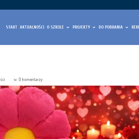
START
AKTUALNOŚCI
O SZKOLE
PROJEKTY
DO POBRANIA
REK
ści
0 komentarzy