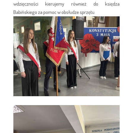
wdzięczności kierujemy również do księdza
Babińskiego za pomoc w obsłudze sprzętu.