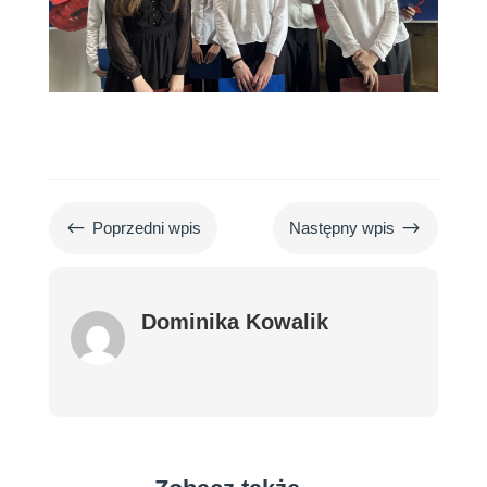
#
$
Poprzedni wpis
Następny wpis
Dominika Kowalik