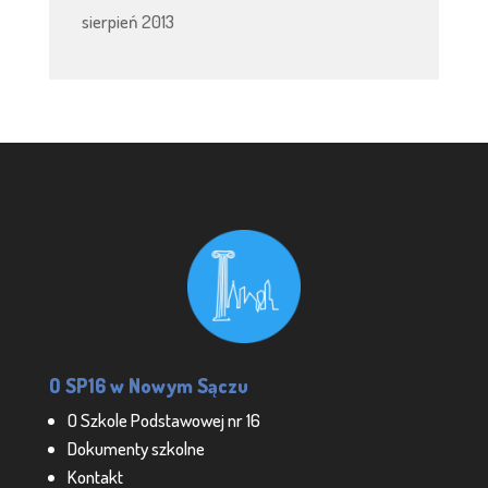
sierpień 2013
O SP16 w Nowym Sączu
O Szkole Podstawowej nr 16
Dokumenty szkolne
Kontakt