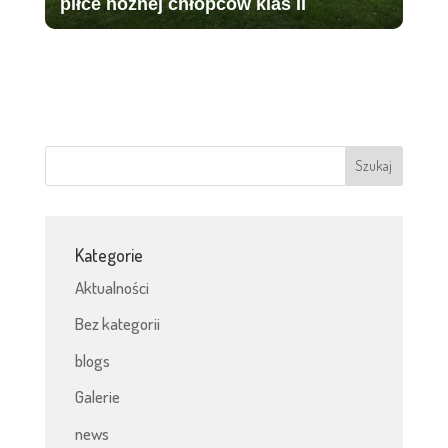
piłce nożnej chłopców klas II
Kategorie
Aktualności
Bez kategorii
blogs
Galerie
news