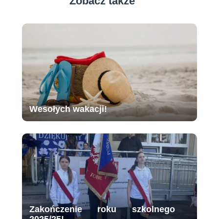
Zobacz także
Wesołych wakacji!
Zakończenie roku szkolnego
2025/25!