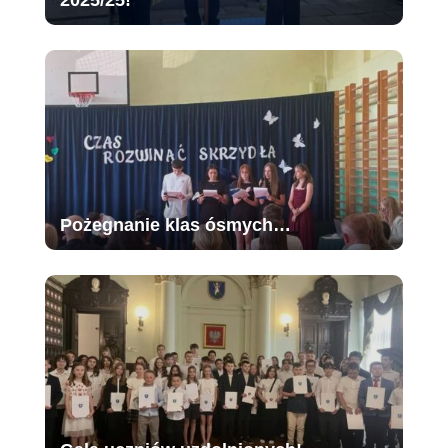
Pożegnanie klas ósmych…