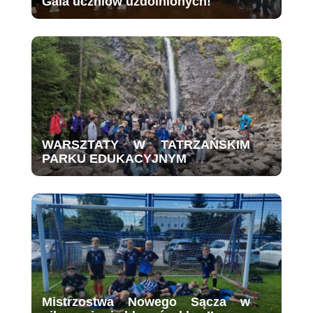
Gala uczniów uzdolnionych!
WARSZTATY W TATRZAŃSKIM
PARKU EDUKACYJNYM
Mistrzostwa Nowego Sącza w