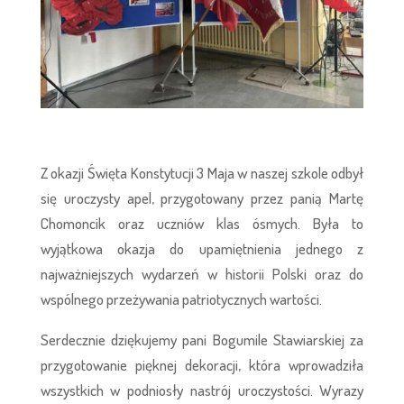
Z okazji Święta Konstytucji 3 Maja w naszej szkole odbył
się uroczysty apel, przygotowany przez panią Martę
Chomoncik oraz uczniów klas ósmych. Była to
wyjątkowa okazja do upamiętnienia jednego z
najważniejszych wydarzeń w historii Polski oraz do
wspólnego przeżywania patriotycznych wartości.
Serdecznie dziękujemy pani Bogumile Stawiarskiej za
przygotowanie pięknej dekoracji, która wprowadziła
wszystkich w podniosły nastrój uroczystości. Wyrazy