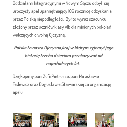
Oddziałami Integracyjnymi w Nowym Sączu odbył się
uroczysty apel upamiętniający 106 rocznicę odzyskania
przez Polskę niepodległości. Był to wyraz szacunku
złożony przez uczniów klasy VIb dla minionych pokoleń
walczących o wolną Ojczyznę.
Polska to nasza Ojczyzna,kraj w którym żyjemyi jego
historię trzeba dzieciom przekazywać od
najmłodszych lat.
Dziękujemy pani Zofii Pietrusze, pani Mirosławie
Fedewicz oraz Bogusławie Stawiarskiej za organizację
apelu.