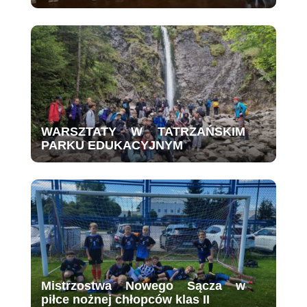
WARSZTATY W TATRZAŃSKIM
PARKU EDUKACYJNYM
Mistrzostwa Nowego Sącza w
piłce nożnej chłopców klas II