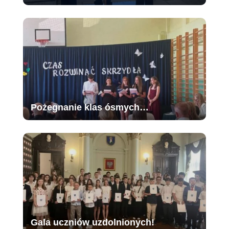
Pożegnanie klas ósmych…
Gala uczniów uzdolnionych!