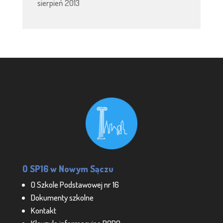
sierpień 2013
O SP16 w Nowym Sączu
O Szkole Podstawowej nr 16
Dokumenty szkolne
Kontakt