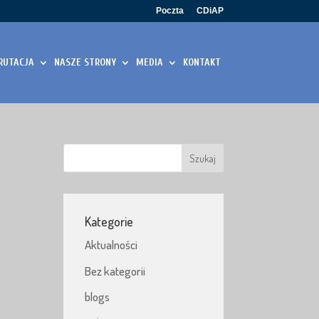
Poczta
CDiAP
RUTACJA
NASZE STRONY
MEDIA
KONTAKT
Kategorie
Aktualności
Bez kategorii
blogs