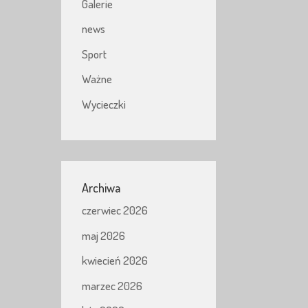
Galerie
news
Sport
Ważne
Wycieczki
Archiwa
czerwiec 2026
maj 2026
kwiecień 2026
marzec 2026