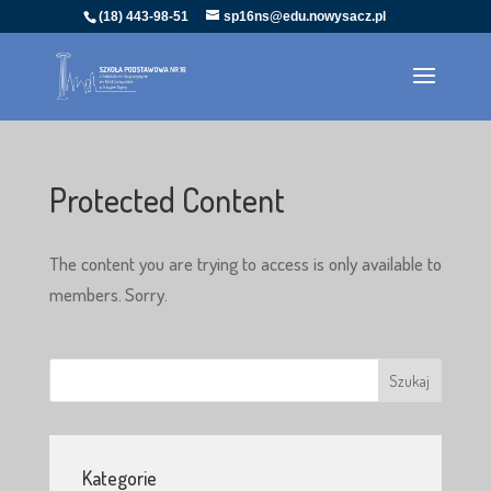
(18) 443-98-51
sp16ns@edu.nowysacz.pl
Protected Content
The content you are trying to access is only available to
members. Sorry.
Kategorie