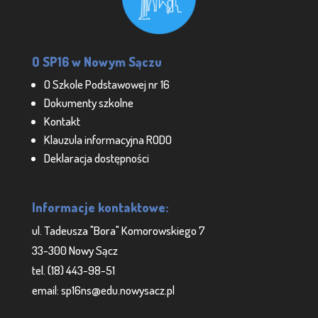
O SP16 w Nowym Sączu
O Szkole Podstawowej nr 16
Dokumenty szkolne
Kontakt
Klauzula informacyjna RODO
Deklaracja dostępności
Informacje kontaktowe:
ul. Tadeusza "Bora" Komorowskiego 7
33-300 Nowy Sącz
tel. (18) 443-98-51
email: sp16ns@edu.nowysacz.pl