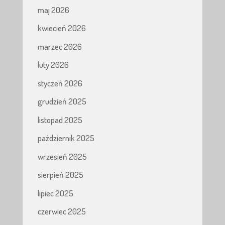
maj 2026
kwiecień 2026
marzec 2026
luty 2026
styczeń 2026
grudzień 2025
listopad 2025
październik 2025
wrzesień 2025
sierpień 2025
lipiec 2025
czerwiec 2025