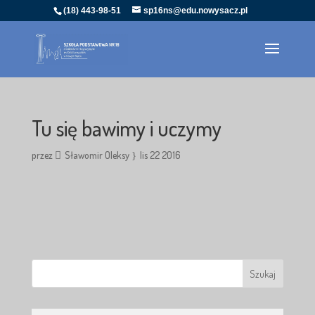
(18) 443-98-51
sp16ns@edu.nowysacz.pl
Tu się bawimy i uczymy
przez
Sławomir Oleksy
lis 22 2016