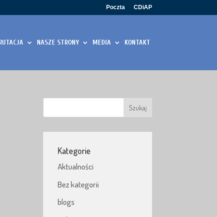
Poczta
CDiAP
RUTACJA
NASZE STRONY
MEDIA
KONTAKT
Kategorie
Aktualności
Bez kategorii
blogs