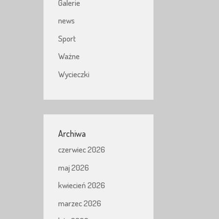
Galerie
news
Sport
Ważne
Wycieczki
Archiwa
czerwiec 2026
maj 2026
kwiecień 2026
marzec 2026