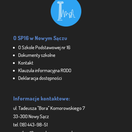
O SP16 w Nowym Sączu
O Szkole Podstawowej nr 16
Dokumenty szkolne
Kontakt
Klauzula informacyjna RODO
Deklaracja dostępności
Informacje kontaktowe:
ul. Tadeusza "Bora" Komorowskiego 7
33-300 Nowy Sącz
tel. (18) 443-98-51