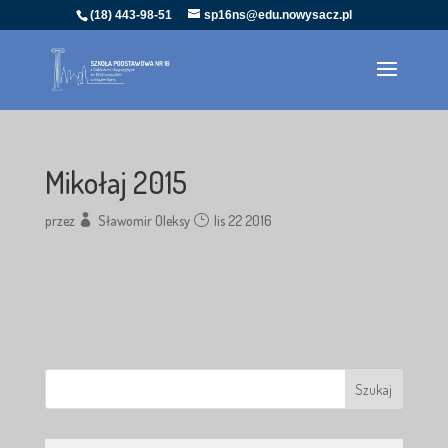
(18) 443-98-51
sp16ns@edu.nowysacz.pl
Mikołaj 2015
przez
Sławomir Oleksy
lis 22 2016