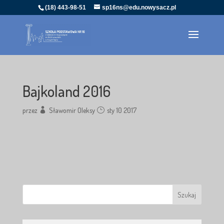
(18) 443-98-51
sp16ns@edu.nowysacz.pl
Bajkoland 2016
przez
Sławomir Oleksy
sty 10 2017