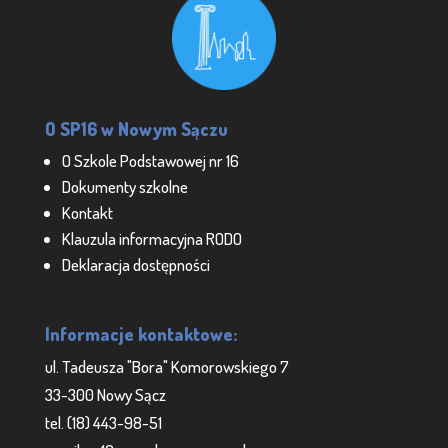
O SP16 w Nowym Sączu
O Szkole Podstawowej nr 16
Dokumenty szkolne
Kontakt
Klauzula informacyjna RODO
Deklaracja dostępności
Informacje kontaktowe:
ul. Tadeusza "Bora" Komorowskiego 7
33-300 Nowy Sącz
tel. (18) 443-98-51