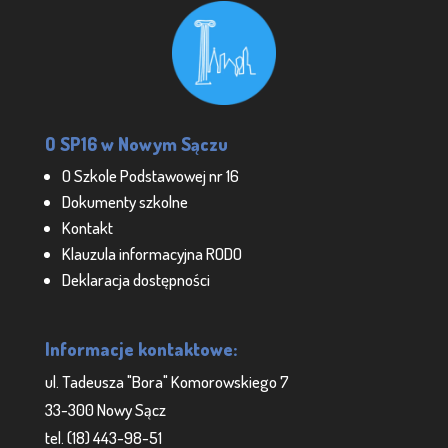
O SP16 w Nowym Sączu
O Szkole Podstawowej nr 16
Dokumenty szkolne
Kontakt
Klauzula informacyjna RODO
Deklaracja dostępności
Informacje kontaktowe:
ul. Tadeusza "Bora" Komorowskiego 7
33-300 Nowy Sącz
tel. (18) 443-98-51