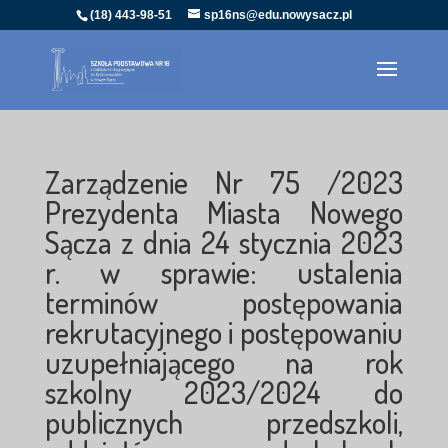
(18) 443-98-51
sp16ns@edu.nowysacz.pl
Zarządzenie Nr 75 /2023
Prezydenta Miasta Nowego
Sącza z dnia 24 stycznia 2023
r. w sprawie: ustalenia
terminów postępowania
rekrutacyjnego i postępowaniu
uzupełniającego na rok
szkolny 2023/2024 do
publicznych przedszkoli,