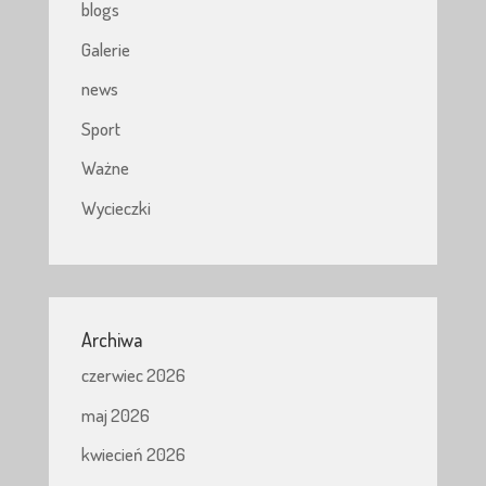
blogs
Galerie
news
Sport
Ważne
Wycieczki
Archiwa
czerwiec 2026
maj 2026
kwiecień 2026