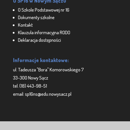
O SP16 w Nowym Sączu
O Szkole Podstawowej nr 16
Dokumenty szkolne
Kontakt
Klauzula informacyjna RODO
Deklaracja dostępności
Informacje kontaktowe:
ul. Tadeusza "Bora" Komorowskiego 7
33-300 Nowy Sącz
tel. (18) 443-98-51
email: sp16ns@edu.nowysacz.pl