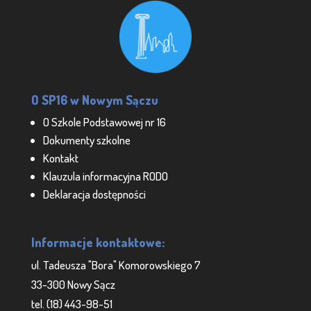
O SP16 w Nowym Sączu
O Szkole Podstawowej nr 16
Dokumenty szkolne
Kontakt
Klauzula informacyjna RODO
Deklaracja dostępności
Informacje kontaktowe:
ul. Tadeusza "Bora" Komorowskiego 7
33-300 Nowy Sącz
tel. (18) 443-98-51