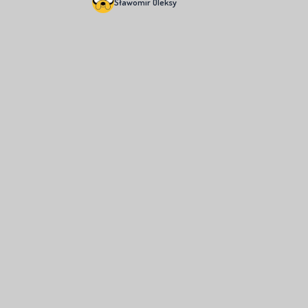
Sławomir Oleksy