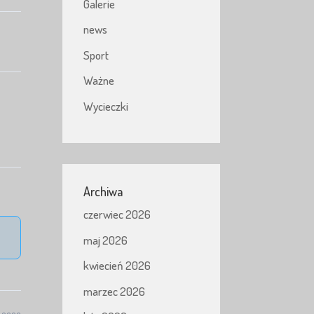
Galerie
news
Sport
Ważne
Wycieczki
Archiwa
czerwiec 2026
maj 2026
kwiecień 2026
marzec 2026