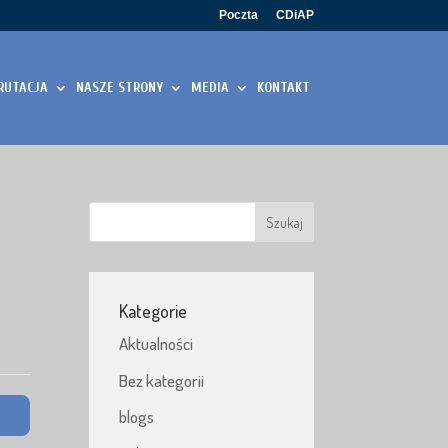
Poczta
CDiAP
RUTACJA
NASZE STRONY
MEDIA
KONTAKT
Kategorie
Aktualności
Bez kategorii
blogs