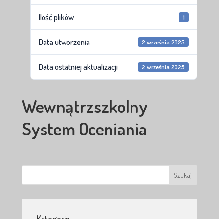
Ilość plików
1
Data utworzenia
2 września 2025
Data ostatniej aktualizacji
2 września 2025
Wewnątrzszkolny
System Oceniania
Kategorie