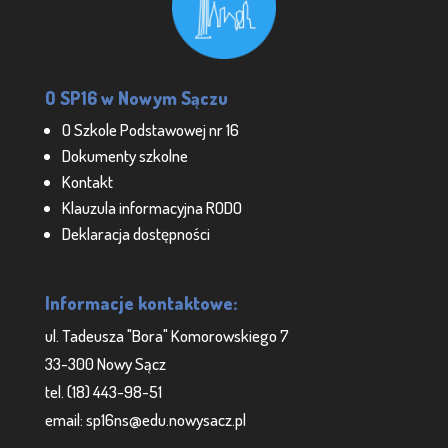
O SP16 w Nowym Sączu
O Szkole Podstawowej nr 16
Dokumenty szkolne
Kontakt
Klauzula informacyjna RODO
Deklaracja dostępności
Informacje kontaktowe:
ul. Tadeusza "Bora" Komorowskiego 7
33-300 Nowy Sącz
tel. (18) 443-98-51
email: sp16ns@edu.nowysacz.pl