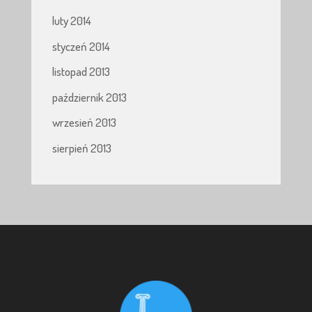
luty 2014
styczeń 2014
listopad 2013
październik 2013
wrzesień 2013
sierpień 2013