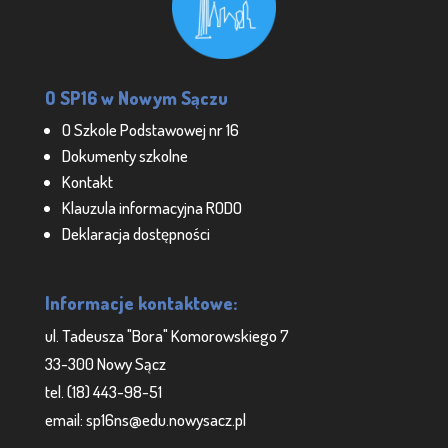
O SP16 w Nowym Sączu
O Szkole Podstawowej nr 16
Dokumenty szkolne
Kontakt
Klauzula informacyjna RODO
Deklaracja dostępności
Informacje kontaktowe:
ul. Tadeusza "Bora" Komorowskiego 7
33-300 Nowy Sącz
tel. (18) 443-98-51
email: sp16ns@edu.nowysacz.pl