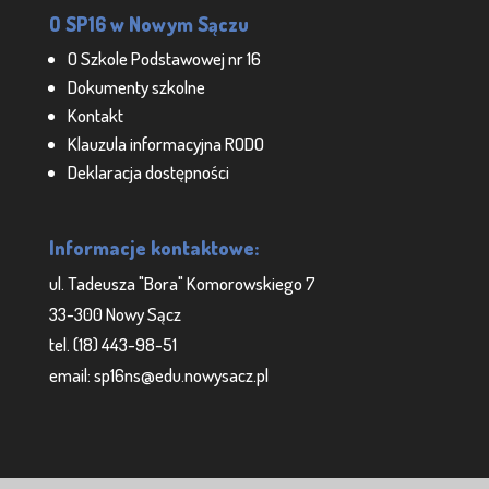
O SP16 w Nowym Sączu
O Szkole Podstawowej nr 16
Dokumenty szkolne
Kontakt
Klauzula informacyjna RODO
Deklaracja dostępności
Informacje kontaktowe:
ul. Tadeusza "Bora" Komorowskiego 7
33-300 Nowy Sącz
tel. (18) 443-98-51
email: sp16ns@edu.nowysacz.pl