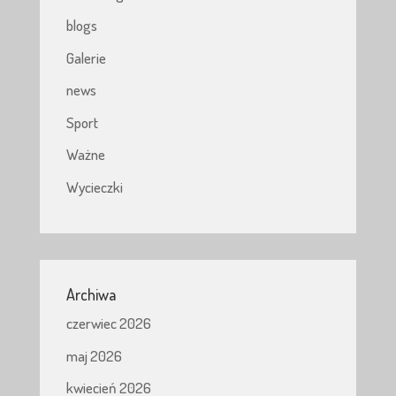
blogs
Galerie
news
Sport
Ważne
Wycieczki
Archiwa
czerwiec 2026
maj 2026
kwiecień 2026