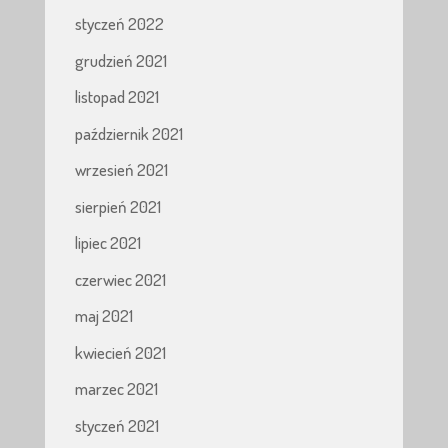
styczeń 2022
grudzień 2021
listopad 2021
październik 2021
wrzesień 2021
sierpień 2021
lipiec 2021
czerwiec 2021
maj 2021
kwiecień 2021
marzec 2021
styczeń 2021