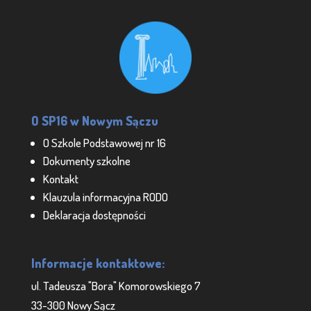
O SP16 w Nowym Sączu
O Szkole Podstawowej nr 16
Dokumenty szkolne
Kontakt
Klauzula informacyjna RODO
Deklaracja dostępności
Informacje kontaktowe:
ul. Tadeusza "Bora" Komorowskiego 7
33-300 Nowy Sącz