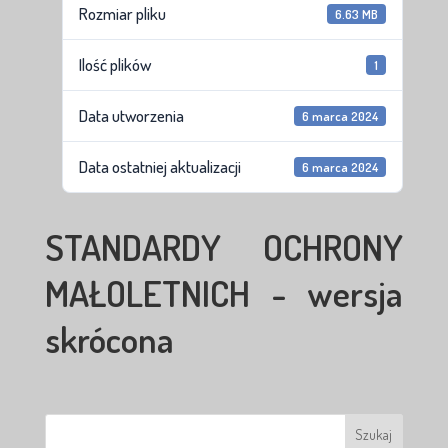
Rozmiar pliku
6.63 MB
Ilość plików
1
Data utworzenia
6 marca 2024
Data ostatniej aktualizacji
6 marca 2024
STANDARDY OCHRONY
MAŁOLETNICH - wersja
skrócona