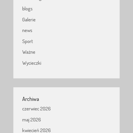
blogs
Galerie
news
Sport
Ważne
Wycieczki
Archiwa
czerwiec 2026
maj 2026
kwiecień 2026