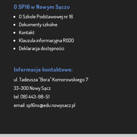
O SP16 w Nowym Sączu
O Szkole Podstawowej nr 16
Dokumenty szkolne
Kontakt
Klauzula informacyjna RODO
Deklaracja dostępności
Informacje kontaktowe:
ul. Tadeusza "Bora" Komorowskiego 7
33-300 Nowy Sącz
tel. (18) 443-98-51
email: sp16ns@edu.nowysacz.pl