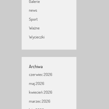
Galerie
news
Sport
Ważne
Wycieczki
Archiwa
czerwiec 2026
maj 2026
kwiecień 2026
marzec 2026