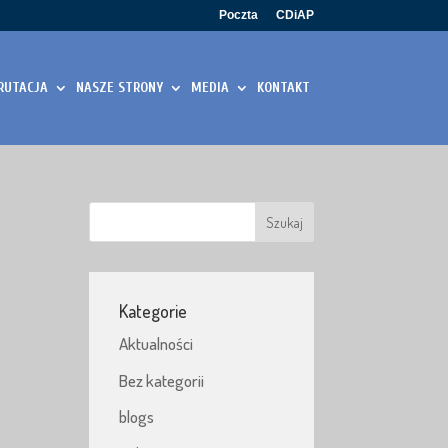
Poczta
CDiAP
RUTACJA
NASZE STRONY
MEDIA
KONTAKT
Kategorie
Aktualności
Bez kategorii
blogs