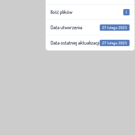
Ilość plików
1
Data utworzenia
27 lutego 2023
Data ostatniej aktualizacji
27 lutego 2023