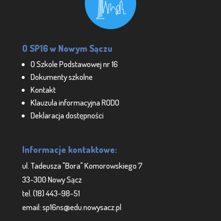
O SP16 w Nowym Sączu
O Szkole Podstawowej nr 16
Dokumenty szkolne
Kontakt
Klauzula informacyjna RODO
Deklaracja dostępności
Informacje kontaktowe:
ul. Tadeusza "Bora" Komorowskiego 7
33-300 Nowy Sącz
tel. (18) 443-98-51
email: sp16ns@edu.nowysacz.pl