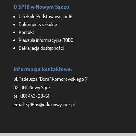
O SP16 w Nowym Sączu
O Szkole Podstawowej nr 16
Dokumenty szkolne
Kontakt
Klauzula informacyjna RODO
Deklaracja dostępności
Informacje kontaktowe:
ul. Tadeusza "Bora" Komorowskiego 7
33-300 Nowy Sącz
tel. (18) 443-98-51
email: sp16ns@edu.nowysacz.pl