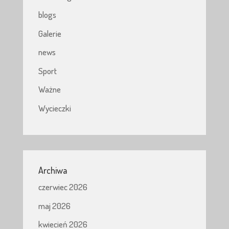
blogs
Galerie
news
Sport
Ważne
Wycieczki
Archiwa
czerwiec 2026
maj 2026
kwiecień 2026