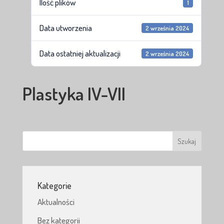
Ilość plików
1
Data utworzenia
2 września 2024
Data ostatniej aktualizacji
2 września 2024
Plastyka IV-VII
Kategorie
Aktualności
Bez kategorii