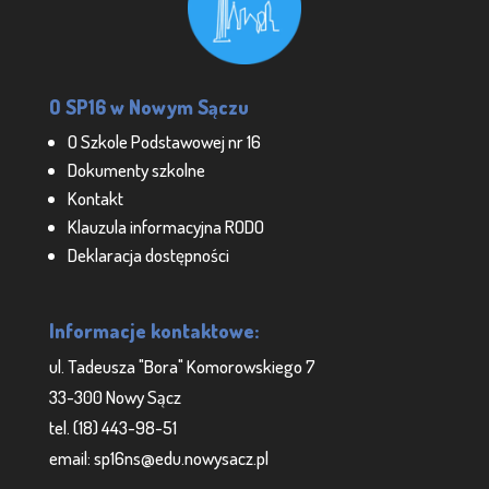
O SP16 w Nowym Sączu
O Szkole Podstawowej nr 16
Dokumenty szkolne
Kontakt
Klauzula informacyjna RODO
Deklaracja dostępności
Informacje kontaktowe:
ul. Tadeusza "Bora" Komorowskiego 7
33-300 Nowy Sącz
tel. (18) 443-98-51
email: sp16ns@edu.nowysacz.pl