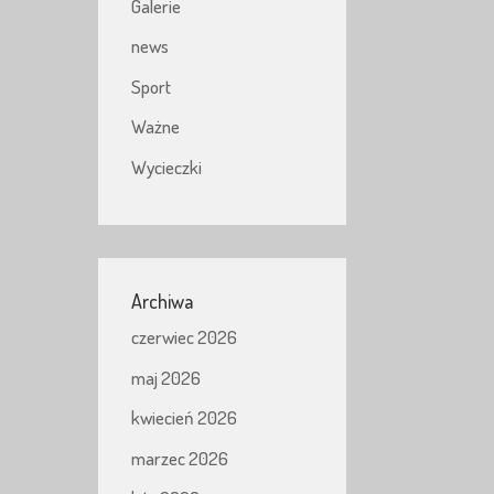
Galerie
news
Sport
Ważne
Wycieczki
Archiwa
czerwiec 2026
maj 2026
kwiecień 2026
marzec 2026