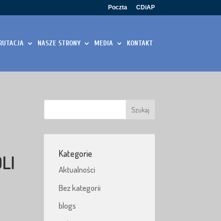
Poczta
CDiAP
RUTACJA
NASZE STRONY
MEDIA
KONTAKT
Kategorie
LI
Aktualności
Bez kategorii
blogs