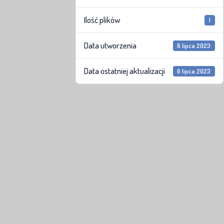
Ilość plików
1
Data utworzenia
6 lipca 2023
Data ostatniej aktualizacji
6 lipca 2023