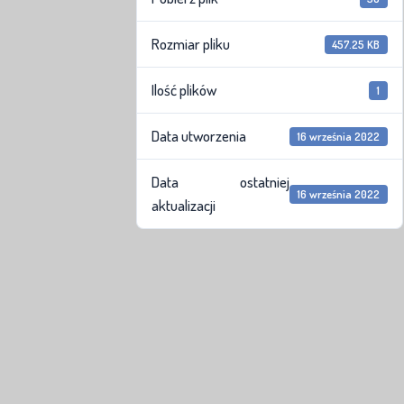
Rozmiar pliku
457.25 KB
Ilość plików
1
Data utworzenia
16 września 2022
Data ostatniej
16 września 2022
aktualizacji