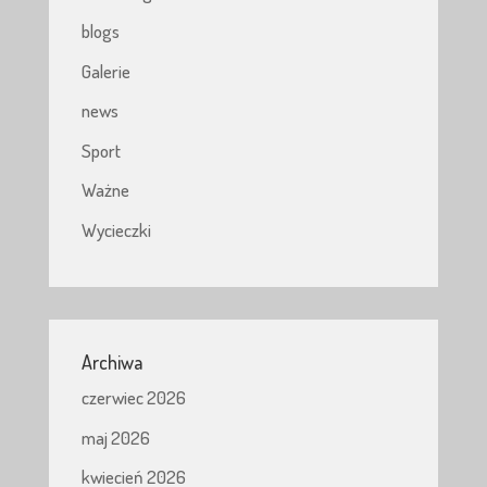
blogs
Galerie
news
Sport
Ważne
Wycieczki
Archiwa
czerwiec 2026
maj 2026
kwiecień 2026