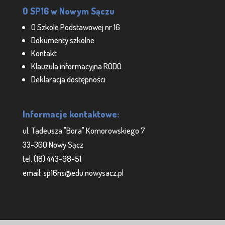
O SP16 w Nowym Sączu
O Szkole Podstawowej nr 16
Dokumenty szkolne
Kontakt
Klauzula informacyjna RODO
Deklaracja dostępności
Informacje kontaktowe:
ul. Tadeusza "Bora" Komorowskiego 7
33-300 Nowy Sącz
tel. (18) 443-98-51
email: sp16ns@edu.nowysacz.pl