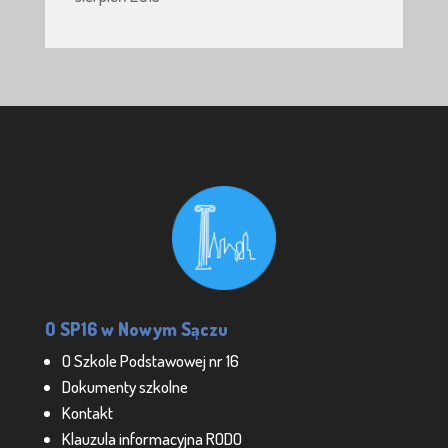
O SP16 w Nowym Sączu
O Szkole Podstawowej nr 16
Dokumenty szkolne
Kontakt
Klauzula informacyjna RODO