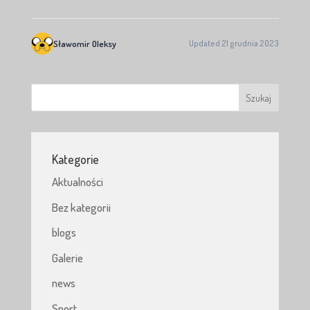
Sławomir Oleksy
Updated 21 grudnia 2023
Kategorie
Aktualności
Bez kategorii
blogs
Galerie
news
Sport