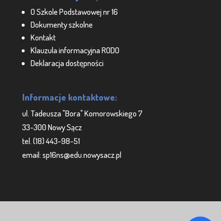
O Szkole Podstawowej nr 16
Dokumenty szkolne
Kontakt
Klauzula informacyjna RODO
Deklaracja dostępności
Informacje kontaktowe:
ul. Tadeusza "Bora" Komorowskiego 7
33-300 Nowy Sącz
tel. (18) 443-98-51
email: sp16ns@edu.nowysacz.pl