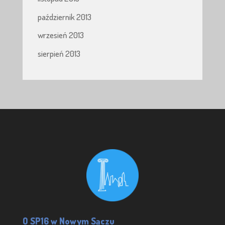
październik 2013
wrzesień 2013
sierpień 2013
O SP16 w Nowym Sączu