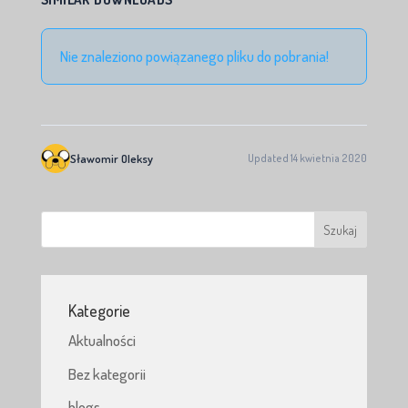
Nie znaleziono powiązanego pliku do pobrania!
Sławomir Oleksy
Updated 14 kwietnia 2020
Kategorie
Aktualności
Bez kategorii
blogs