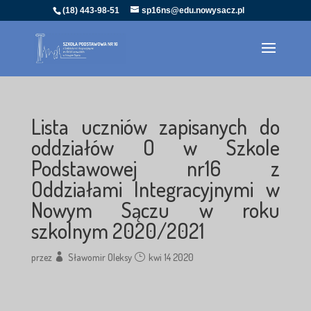
(18) 443-98-51
sp16ns@edu.nowysacz.pl
Lista uczniów zapisanych do
oddziałów O w Szkole
Podstawowej nr16 z
Oddziałami Integracyjnymi w
Nowym Sączu w roku
szkolnym 2020/2021
przez
Sławomir Oleksy
kwi 14 2020