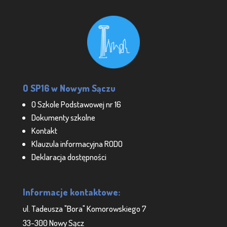
O SP16 w Nowym Sączu
O Szkole Podstawowej nr 16
Dokumenty szkolne
Kontakt
Klauzula informacyjna RODO
Deklaracja dostępności
Informacje kontaktowe:
ul. Tadeusza "Bora" Komorowskiego 7
33-300 Nowy Sącz