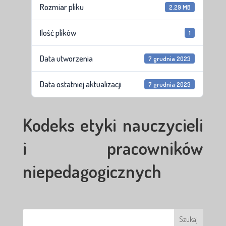
Rozmiar pliku
2.29 MB
Ilość plików
1
Data utworzenia
7 grudnia 2023
Data ostatniej aktualizacji
7 grudnia 2023
Kodeks etyki nauczycieli
i pracowników
niepedagogicznych